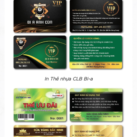
In Thẻ nhựa CLB Bi-a