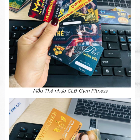
Mẫu Thẻ nhựa CLB Gym Fitness