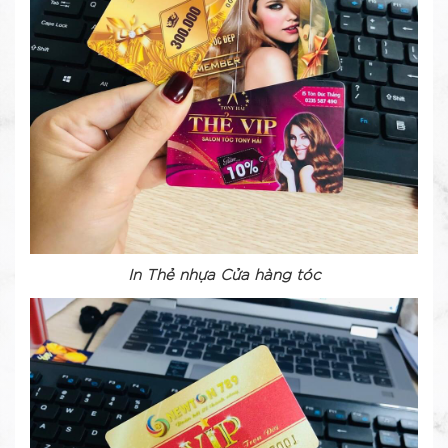
In Thẻ nhựa Cửa hàng tóc