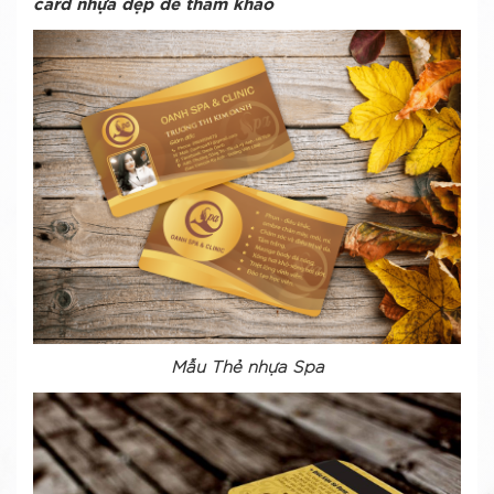
card nhựa dẹp để tham khảo
Mẫu
Thẻ nhựa Spa