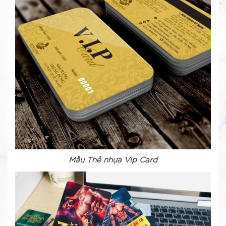
Mẫu Thẻ nhựa Vip Card