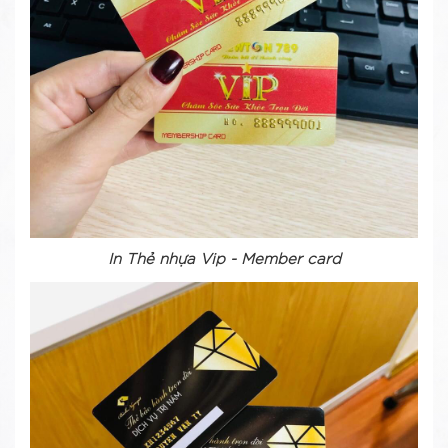
In Thẻ nhựa Vip - Member card