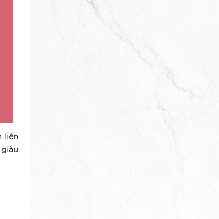
 liên
 giàu