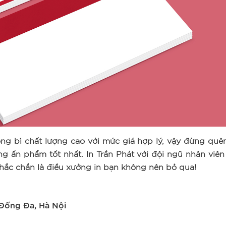
g bì chất lượng cao với mức giá hợp lý, vậy đừng quên
ng ấn phẩm tốt nhất. In Trần Phát với đội ngũ nhân viên
hắc chắn là điều xưởng in bạn không nên bỏ qua!
Đống Đa, Hà Nội