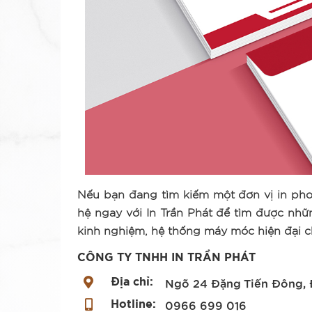
Nếu bạn đang tìm kiếm một đơn vị in phon
hệ ngay với In Trần Phát để tìm được nhữ
kinh nghiệm, hệ thống máy móc hiện đại c
CÔNG TY TNHH IN TRẦN PHÁT
Địa chỉ:
Ngõ 24 Đặng Tiến Đông, 
Hotline:
0966 699 016