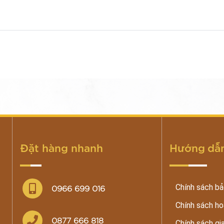
Đặt hàng nhanh
Hướng dẫn
Chính sách b
0966 699 016
Chính sách ho
0877 666 818
Chính sách gi