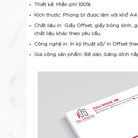
Thiết kế: Miễn phí 100%
Kích thước: Phong bì được làm với khổ A4 (
Chất liệu in: Giấy Offset, giấy bóng kính, 
chất liệu khác theo yêu cầu.
Công nghệ in: In kỹ thuật số/ in Offset the
Gia công sản phẩm: Bế dán, băng dính nắ