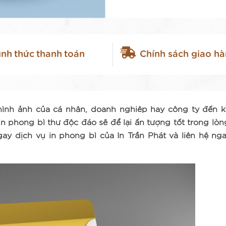
ình thức thanh toán
Chính sách giao h
hình ảnh của cá nhân, doanh nghiêp hay công ty đến 
 phong bì thư độc đáo sẽ để lại ấn tượng tốt trong lòn
ay dịch vụ in phong bì của In Trần Phát và liên hệ ng