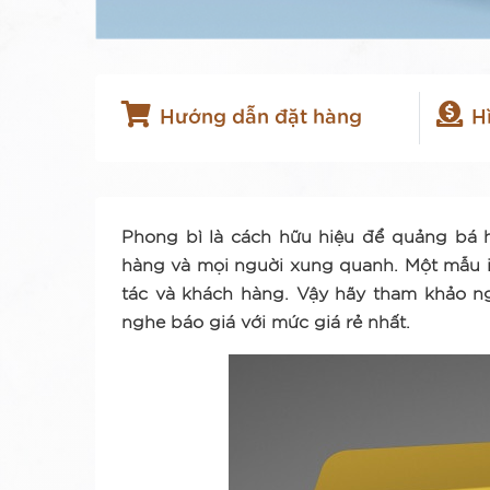
Hướng dẫn đặt hàng
H
Phong bì là cách hữu hiệu để quảng bá 
hàng và mọi nguời xung quanh. Một mẫu in
tác và khách hàng. Vậy hãy tham khảo ng
nghe báo giá với mức giá rẻ nhất.