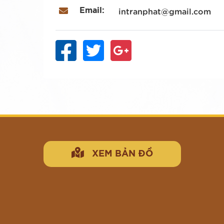
Email:
intranphat@gmail.com
XEM BẢN ĐỒ